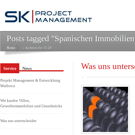
Posts tagged "Spanischen Immobilie
Home
» Archives for 11:28
Was uns unters
Service
News
Projekt Management & Entwicklung
Mallorca
Wir kaufen Villen,
Gewerbeimmobilien und Grundstücke
Was uns unterscheidet