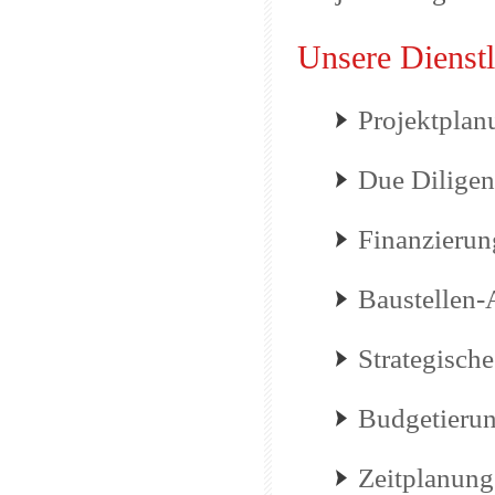
Unsere Dienst
Projektplan
Due Diligen
Finanzierun
Baustellen-
Strategisch
Budgetieru
Zeitplanung