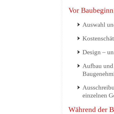
Vor Baubeginn
Auswahl un
Kostenschä
Design – un
Aufbau und 
Baugenehmi
Ausschreib
einzelnen 
Während der B