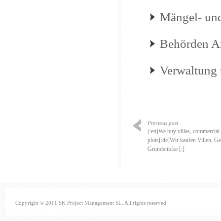
Mängel- un
Behörden A
Verwaltung 
Previous post
[:en]We buy villas, commercial 
plots[:de]Wir kaufen Villen, 
Grundstücke [:]
Copyright © 2011 SK Project Management SL. All rights reserved