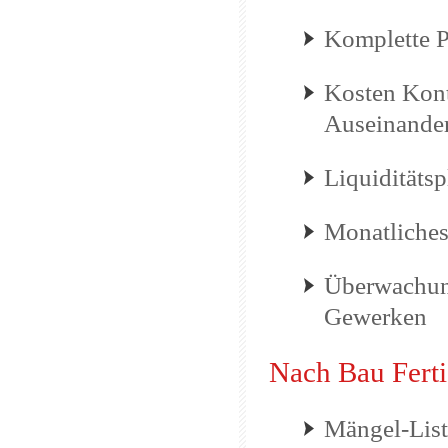
Komplette 
Kosten Kont
Auseinande
Liquiditäts
Monatliches
Überwachun
Gewerken
Nach Bau Ferti
Mängel-List