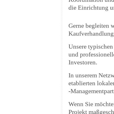
die Einrichtung 
Gerne begleiten w
Kaufverhandlung
Unsere typischen
und professionel
Investoren.
In unserem Netzw
etablierten lokal
-Managementpart
Wenn Sie möchten,
Projekt maßgesch