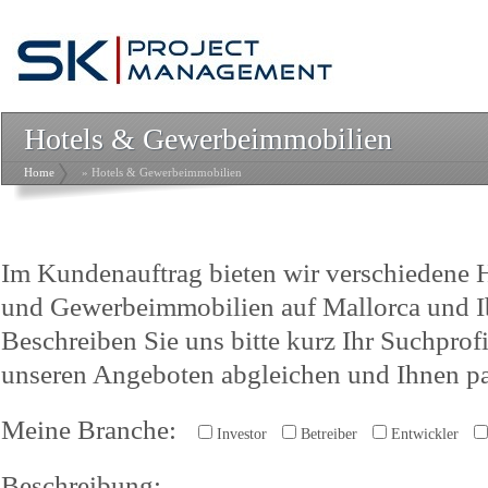
Hotels & Gewerbeimmobilien
Home
» Hotels & Gewerbeimmobilien
Im Kundenauftrag bieten wir verschiedene H
und Gewerbeimmobilien auf Mallorca und I
Beschreiben Sie uns bitte kurz Ihr Suchprofi
unseren Angeboten abgleichen und Ihnen pa
Meine Branche:
Investor
Betreiber
Entwickler
Beschreibung: