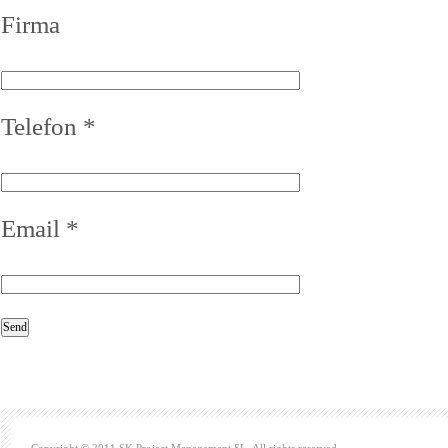
Firma
Telefon *
Email *